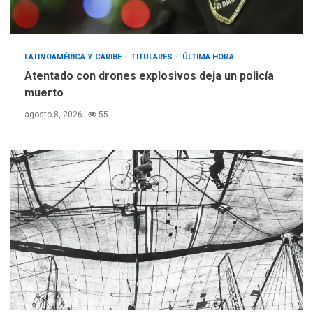
LATINOAMÉRICA Y CARIBE
TITULARES
ÚLTIMA HORA
Atentado con drones explosivos deja un policía
muerto
agosto 8, 2026
55