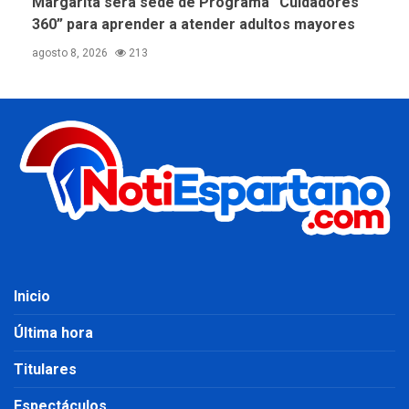
Margarita será sede de Programa “Cuidadores
360” para aprender a atender adultos mayores
agosto 8, 2026
213
Inicio
Última hora
Titulares
Espectáculos