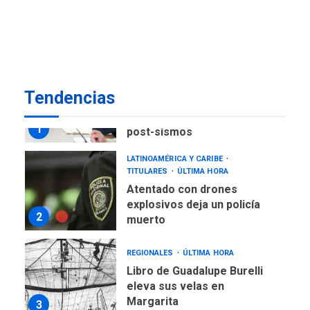
Fedecámaras NE y Unimar
trabajan en diplomado para
creación y manejo de
7
estadísticas de turismo
POLÍTICA
TITULARES
ÚLTIMA HORA
Tendencias
Presidenta Encargada
evalúa financiamiento obras
1
post-sismos
LATINOAMÉRICA Y CARIBE
TITULARES
ÚLTIMA HORA
Atentado con drones
explosivos deja un policía
2
muerto
REGIONALES
ÚLTIMA HORA
Libro de Guadalupe Burelli
eleva sus velas en
Margarita
3