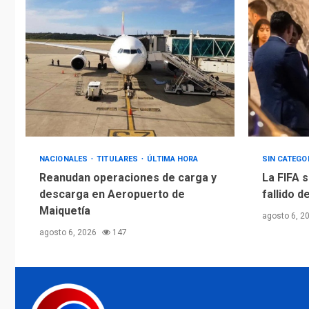
NACIONALES
TITULARES
ÚLTIMA HORA
SIN CATEGO
Reanudan operaciones de carga y
La FIFA s
descarga en Aeropuerto de
fallido d
Maiquetía
agosto 6, 2
agosto 6, 2026
147