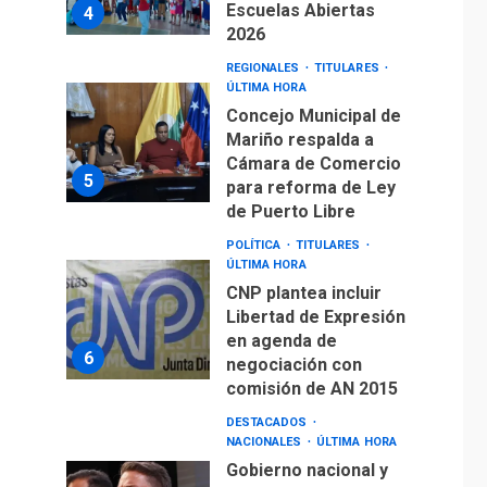
Escuelas Abiertas
4
2026
REGIONALES
TITULARES
ÚLTIMA HORA
Concejo Municipal de
Mariño respalda a
Cámara de Comercio
5
para reforma de Ley
de Puerto Libre
POLÍTICA
TITULARES
ÚLTIMA HORA
CNP plantea incluir
Libertad de Expresión
en agenda de
6
negociación con
comisión de AN 2015
DESTACADOS
NACIONALES
ÚLTIMA HORA
Gobierno nacional y