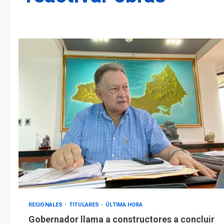
REGIONALES
TITULARES
ÚLTIMA HORA
Gobernador llama a constructores a concluir