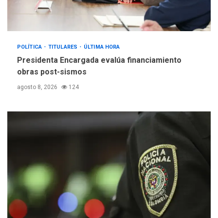
POLÍTICA
TITULARES
ÚLTIMA HORA
Presidenta Encargada evalúa financiamiento
obras post-sismos
agosto 8, 2026
124