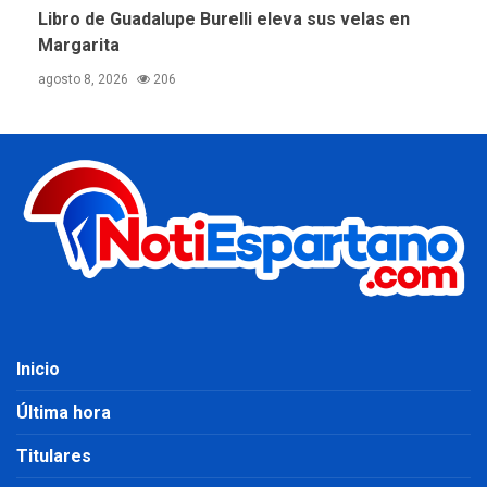
Libro de Guadalupe Burelli eleva sus velas en
Margarita
agosto 8, 2026
206
Inicio
Última hora
Titulares