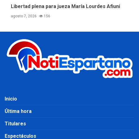
Libertad plena para jueza María Lourdes Afiuni
agosto 7, 2026
156
Inicio
Última hora
Titulares
Espectáculos