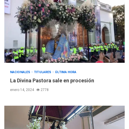
NACIONALES
TITULARES
ÚLTIMA HORA
La Divina Pastora sale en procesión
enero 14, 2024
2778