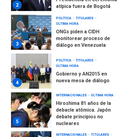
2
atípica fuera de Bogotá
POLÍTICA
TITULARES
ÚLTIMA HORA
ONGs piden a CIDH
monitorear proceso de
3
diálogo en Venezuela
POLÍTICA
TITULARES
ÚLTIMA HORA
Gobierno y AN2015 en
nueva mesa de diálogo
4
INTERNACIONALES
ÚLTIMA HORA
Hiroshima 81 años de la
debacle atómica. Japón
debate principios no
5
nucleares
INTERNACIONALES
TITULARES