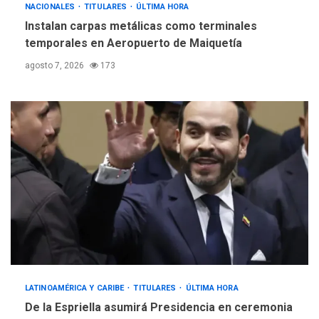
NACIONALES
TITULARES
ÚLTIMA HORA
Instalan carpas metálicas como terminales
temporales en Aeropuerto de Maiquetía
agosto 7, 2026
173
LATINOAMÉRICA Y CARIBE
TITULARES
ÚLTIMA HORA
De la Espriella asumirá Presidencia en ceremonia