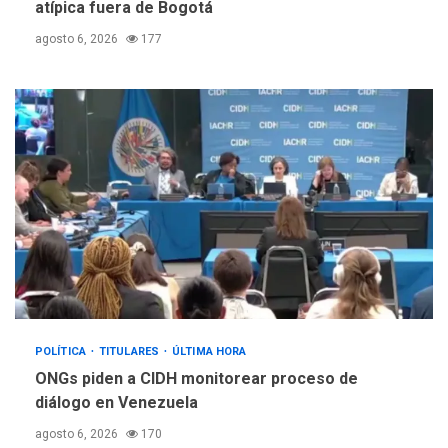
atípica fuera de Bogotá
agosto 6, 2026
177
POLÍTICA
TITULARES
ÚLTIMA HORA
ONGs piden a CIDH monitorear proceso de
diálogo en Venezuela
agosto 6, 2026
170