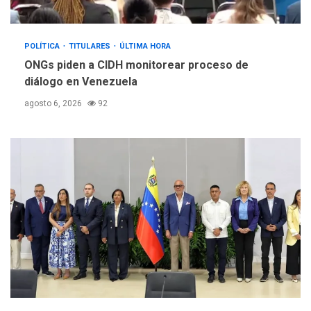
POLÍTICA
TITULARES
ÚLTIMA HORA
ONGs piden a CIDH monitorear proceso de
diálogo en Venezuela
agosto 6, 2026
92