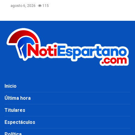
agosto 6, 2026
115
Inicio
Última hora
Titulares
Espectáculos
Política