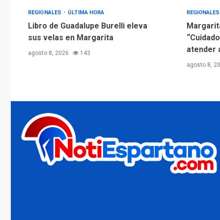
REGIONALES
ÚLTIMA HORA
REGIONALE
Libro de Guadalupe Burelli eleva
Margarit
sus velas en Margarita
“Cuidado
atender 
agosto 8, 2026
143
agosto 8, 2