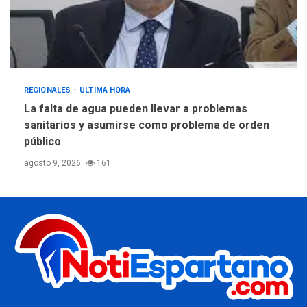
REGIONALES
ÚLTIMA HORA
La falta de agua pueden llevar a problemas
sanitarios y asumirse como problema de orden
público
agosto 9, 2026
161