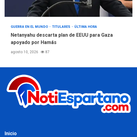
GUERRA EN EL MUNDO
TITULARES
ÚLTIMA HORA
Netanyahu descarta plan de EEUU para Gaza
apoyado por Hamás
agosto 10, 2026
87
Inicio