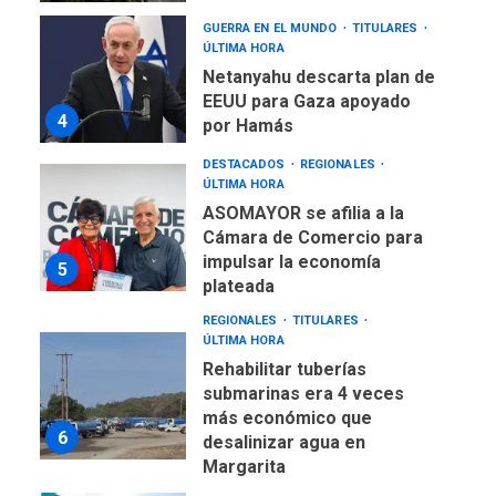
GUERRA EN EL MUNDO
TITULARES
ÚLTIMA HORA
Netanyahu descarta plan de
EEUU para Gaza apoyado
4
por Hamás
DESTACADOS
REGIONALES
ÚLTIMA HORA
ASOMAYOR se afilia a la
Cámara de Comercio para
impulsar la economía
5
plateada
REGIONALES
TITULARES
ÚLTIMA HORA
Rehabilitar tuberías
submarinas era 4 veces
más económico que
6
desalinizar agua en
Margarita