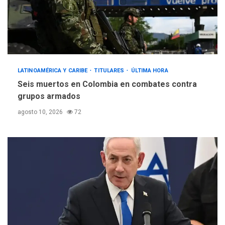
LATINOAMÉRICA Y CARIBE
TITULARES
ÚLTIMA HORA
Seis muertos en Colombia en combates contra
grupos armados
agosto 10, 2026
72