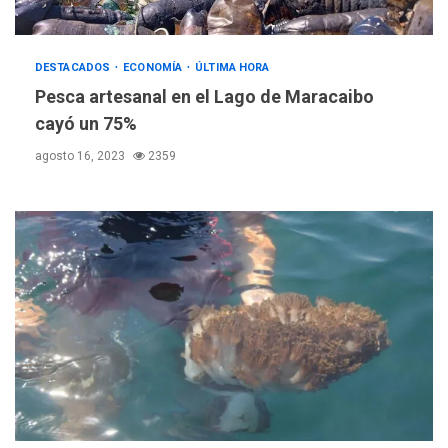
DESTACADOS
ECONOMÍA
ÚLTIMA HORA
Pesca artesanal en el Lago de Maracaibo
cayó un 75%
agosto 16, 2023
2359