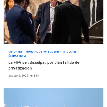
DEPORTES
MUNDIAL DE FÚTBOL 2026
TITULARES
ÚLTIMA HORA
La FIFA se «disculpa» por plan fallido de
privatización
agosto 6, 2026
154