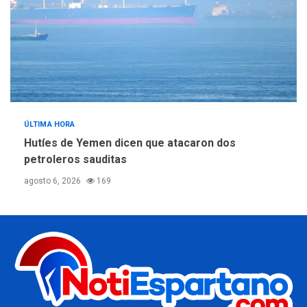
ÚLTIMA HORA
Hutíes de Yemen dicen que atacaron dos
petroleros sauditas
agosto 6, 2026
169