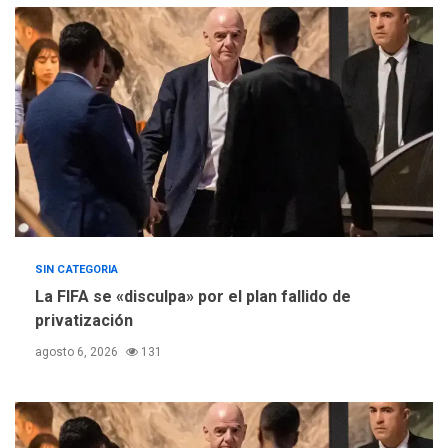
de Comercio para reforma
5
de Ley de Puerto Libre
SIN CATEGORIA
La FIFA se «disculpa» por el plan fallido de
privatización
agosto 6, 2026
131