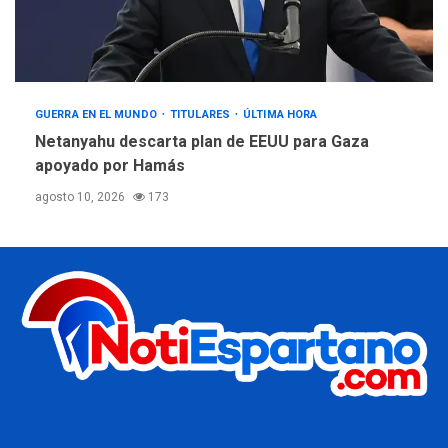
GUERRA EN EL MUNDO
TITULARES
ÚLTIMA HORA
Netanyahu descarta plan de EEUU para Gaza
apoyado por Hamás
agosto 10, 2026
173