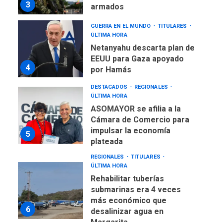
3
armados
GUERRA EN EL MUNDO
TITULARES
ÚLTIMA HORA
Netanyahu descarta plan de
EEUU para Gaza apoyado
4
por Hamás
DESTACADOS
REGIONALES
ÚLTIMA HORA
ASOMAYOR se afilia a la
Cámara de Comercio para
impulsar la economía
5
plateada
REGIONALES
TITULARES
ÚLTIMA HORA
Rehabilitar tuberías
submarinas era 4 veces
más económico que
6
desalinizar agua en