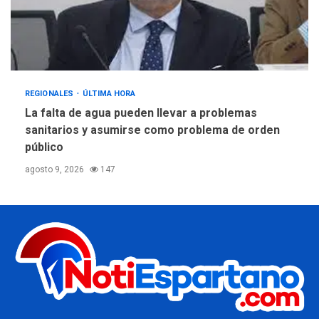
REGIONALES
ÚLTIMA HORA
La falta de agua pueden llevar a problemas
sanitarios y asumirse como problema de orden
público
agosto 9, 2026
147