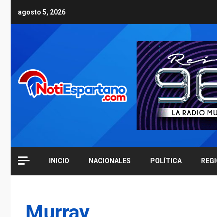
Skip
agosto 5, 2026
to
content
INICIO
NACIONALES
POLÍTICA
REG
Murray