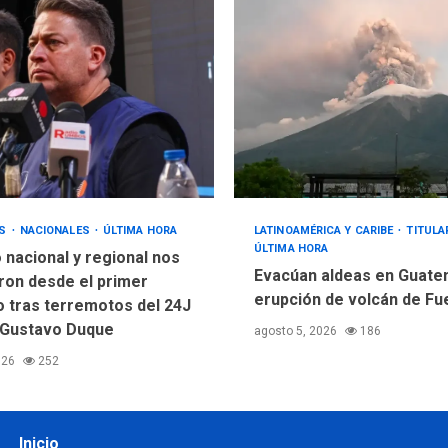
OS
NACIONALES
ÚLTIMA HORA
LATINOAMÉRICA Y CARIBE
TITUL
ÚLTIMA HORA
 nacional y regional nos
Evacúan aldeas en Guate
ron desde el primer
erupción de volcán de F
tras terremotos del 24J
 Gustavo Duque
agosto 5, 2026
186
026
252
Inicio