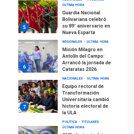
ÚLTIMA HORA
Guardia Nacional
Bolivariana celebró
su 89° aniversario en
5
Nueva Esparta
REGIONALES
ÚLTIMA HORA
Misión Milagro en
Antolín del Campo:
Arrancó la jornada de
6
Cataratas 2026
NACIONALES
ÚLTIMA HORA
Equipo rectoral de
Transformación
Universitaria cambió
historia electoral de
7
la ULA
POLÍTICA
TITULARES
ÚLTIMA HORA