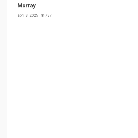
Murray
abril 8, 2025
787