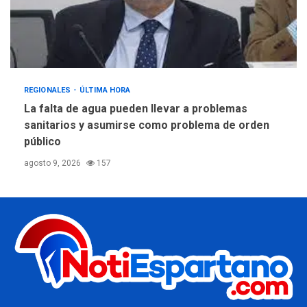
REGIONALES
ÚLTIMA HORA
La falta de agua pueden llevar a problemas
sanitarios y asumirse como problema de orden
público
agosto 9, 2026
157