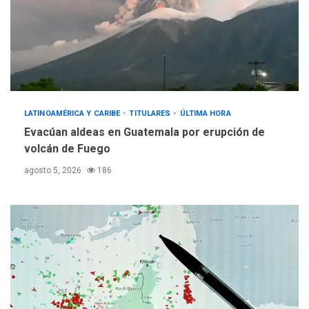
LATINOAMÉRICA Y CARIBE
TITULARES
ÚLTIMA HORA
Evacúan aldeas en Guatemala por erupción de
volcán de Fuego
agosto 5, 2026
186