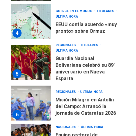
GUERRA EN EL MUNDO
TITULARES
ÚLTIMA HORA
EEUU confía acuerdo «muy
pronto» sobre Ormuz
4
REGIONALES
TITULARES
ÚLTIMA HORA
Guardia Nacional
Bolivariana celebró su 89°
aniversario en Nueva
5
Esparta
REGIONALES
ÚLTIMA HORA
Misión Milagro en Antolín
del Campo: Arrancó la
jornada de Cataratas 2026
6
NACIONALES
ÚLTIMA HORA
Equipo rectoral de