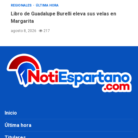
REGIONALES
ÚLTIMA HORA
Libro de Guadalupe Burelli eleva sus velas en
Margarita
agosto 8, 2026
217
Inicio
Última hora
Titulares