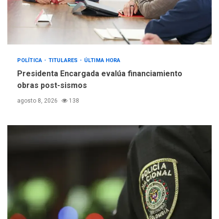
POLÍTICA
TITULARES
ÚLTIMA HORA
Presidenta Encargada evalúa financiamiento
obras post-sismos
agosto 8, 2026
138