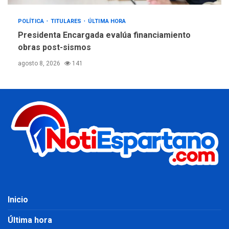
POLÍTICA
TITULARES
ÚLTIMA HORA
Presidenta Encargada evalúa financiamiento
obras post-sismos
agosto 8, 2026
141
Inicio
Última hora