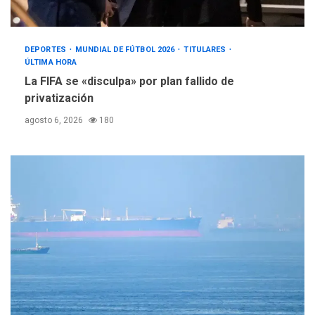
DEPORTES
MUNDIAL DE FÚTBOL 2026
TITULARES
ÚLTIMA HORA
La FIFA se «disculpa» por plan fallido de
privatización
agosto 6, 2026
180