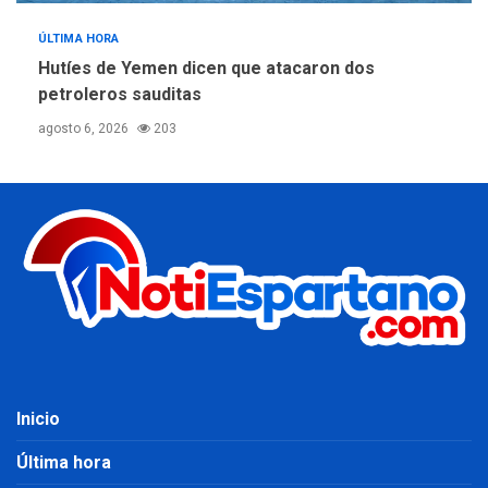
ÚLTIMA HORA
Hutíes de Yemen dicen que atacaron dos
petroleros sauditas
agosto 6, 2026
203
Inicio
Última hora