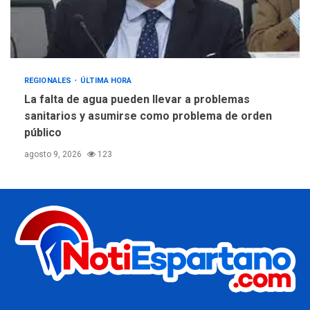
REGIONALES
ÚLTIMA HORA
La falta de agua pueden llevar a problemas
sanitarios y asumirse como problema de orden
público
agosto 9, 2026
123