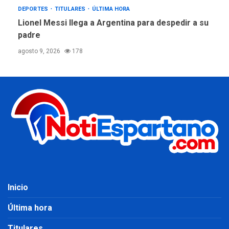
DEPORTES
TITULARES
ÚLTIMA HORA
Lionel Messi llega a Argentina para despedir a su
padre
agosto 9, 2026
178
Inicio
Última hora
Titulares