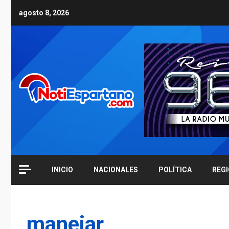
Skip
agosto 8, 2026
to
content
INICIO
NACIONALES
POLÍTICA
REG
manejar