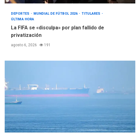
DEPORTES
MUNDIAL DE FÚTBOL 2026
TITULARES
ÚLTIMA HORA
La FIFA se «disculpa» por plan fallido de
privatización
agosto 6, 2026
191