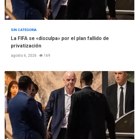
SIN CATEGORIA
La FIFA se «disculpa» por el plan fallido de
privatización
agosto 6, 2026
169