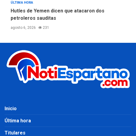
ÚLTIMA HORA
Hutíes de Yemen dicen que atacaron dos
petroleros sauditas
agosto 6, 2026
231
Inicio
Última hora
Titulares