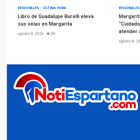
REGIONALES
ÚLTIMA HORA
REGIONALE
Libro de Guadalupe Burelli eleva
Margarit
sus velas en Margarita
“Cuidado
atender 
agosto 8, 2026
89
agosto 8, 2