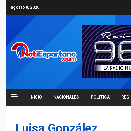
Skip
agosto 8, 2026
to
content
INICIO
NACIONALES
POLÍTICA
REG
Luisa González