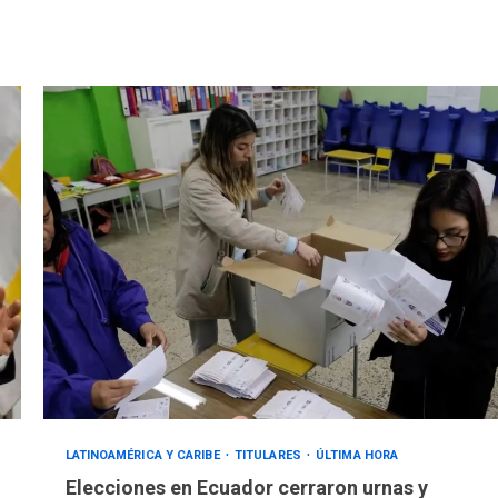
LATINOAMÉRICA Y CARIBE
TITULARES
ÚLTIMA HORA
Elecciones en Ecuador cerraron urnas y