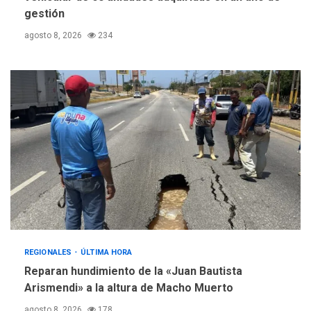
gestión
agosto 8, 2026
234
REGIONALES
ÚLTIMA HORA
Reparan hundimiento de la «Juan Bautista
Arismendi» a la altura de Macho Muerto
agosto 8, 2026
178