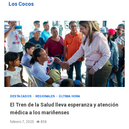
Los Cocos
DESTACADOS
REGIONALES
ÚLTIMA HORA
El Tren de la Salud lleva esperanza y atención
médica a los mariñenses
febrero 7, 2025
858