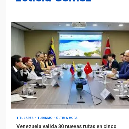
TITULARES
TURISMO
ÚLTIMA HORA
Venezuela valida 30 nuevas rutas en cinco