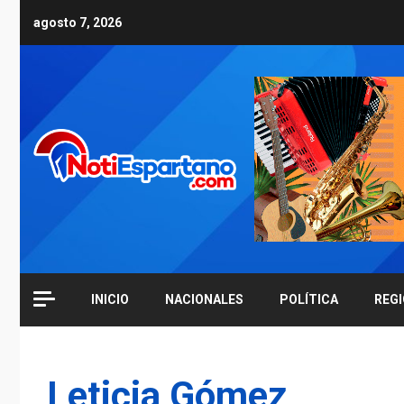
Skip
agosto 7, 2026
to
content
INICIO
NACIONALES
POLÍTICA
REG
Leticia Gómez