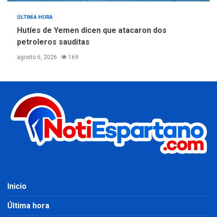
ÚLTIMA HORA
Hutíes de Yemen dicen que atacaron dos
petroleros sauditas
agosto 6, 2026
169
Inicio
Última hora