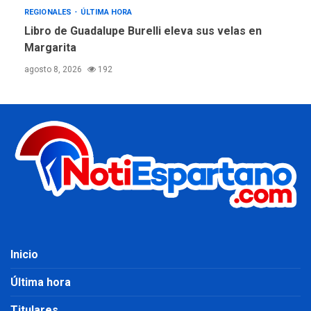
REGIONALES
ÚLTIMA HORA
Libro de Guadalupe Burelli eleva sus velas en
Margarita
agosto 8, 2026
192
Inicio
Última hora
Titulares