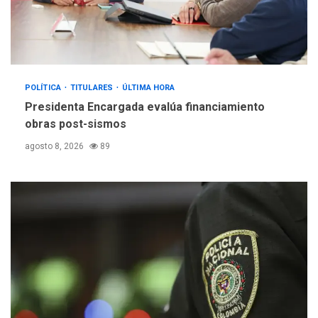
POLÍTICA
TITULARES
ÚLTIMA HORA
Presidenta Encargada evalúa financiamiento
obras post-sismos
agosto 8, 2026
89