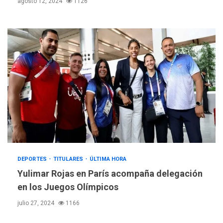
agosto 12, 2024
1126
DEPORTES
TITULARES
ÚLTIMA HORA
Yulimar Rojas en París acompaña delegación
en los Juegos Olímpicos
julio 27, 2024
1166