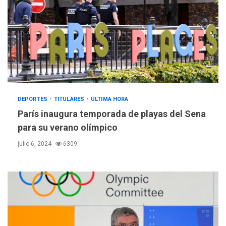
DEPORTES
TITULARES
ÚLTIMA HORA
París inaugura temporada de playas del Sena
para su verano olímpico
julio 6, 2024
6309