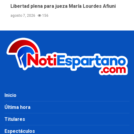
Libertad plena para jueza María Lourdes Afiuni
agosto 7, 2026
156
Inicio
Última hora
Titulares
Espectáculos