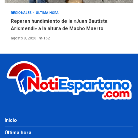
REGIONALES
ÚLTIMA HORA
Reparan hundimiento de la «Juan Bautista
Arismendi» a la altura de Macho Muerto
agosto 8, 2026
162
Inicio
Última hora