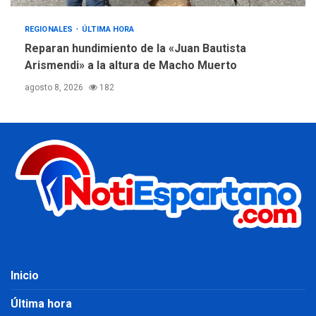
REGIONALES
ÚLTIMA HORA
Reparan hundimiento de la «Juan Bautista
Arismendi» a la altura de Macho Muerto
agosto 8, 2026
182
Inicio
Última hora