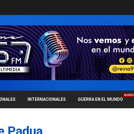
NUEVO
IONALES
INTERNACIONALES
GUERRA EN EL MUNDO
de Padua