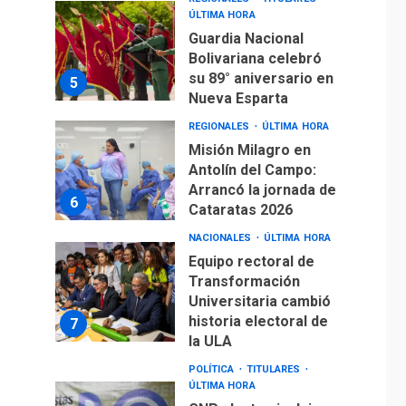
ÚLTIMA HORA
Guardia Nacional
Bolivariana celebró
su 89° aniversario en
5
Nueva Esparta
REGIONALES
ÚLTIMA HORA
Misión Milagro en
Antolín del Campo:
Arrancó la jornada de
6
Cataratas 2026
NACIONALES
ÚLTIMA HORA
Equipo rectoral de
Transformación
Universitaria cambió
historia electoral de
7
la ULA
POLÍTICA
TITULARES
ÚLTIMA HORA