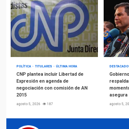
POLÍTICA
TITULARES
ÚLTIMA HORA
DESTACAD
CNP plantea incluir Libertad de
Gobierno
Expresión en agenda de
respalda
negociación con comisión de AN
momento 
2015
asegura
agosto 5, 2026
187
agosto 5, 2