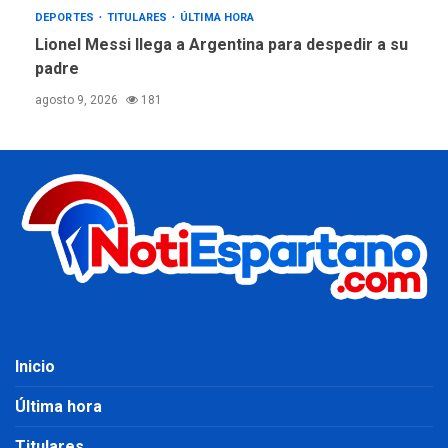
DEPORTES
TITULARES
ÚLTIMA HORA
Lionel Messi llega a Argentina para despedir a su
padre
agosto 9, 2026
181
Inicio
Última hora
Titulares