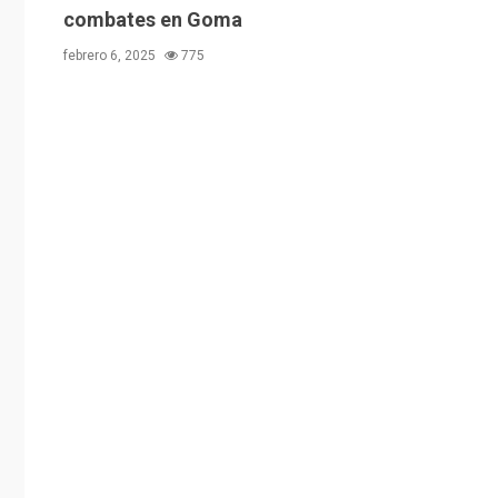
combates en Goma
febrero 6, 2025
775