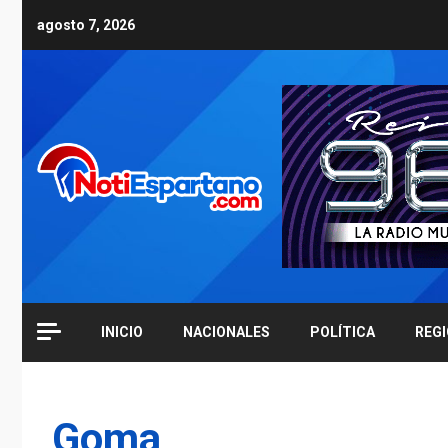
Skip
agosto 7, 2026
to
content
INICIO
NACIONALES
POLÍTICA
REG
Goma