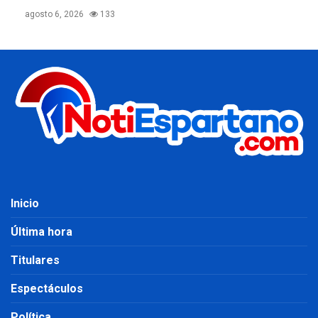
agosto 6, 2026
133
Inicio
Última hora
Titulares
Espectáculos
Política