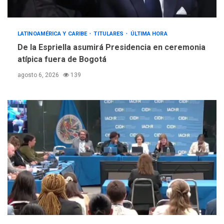
LATINOAMÉRICA Y CARIBE
TITULARES
ÚLTIMA HORA
De la Espriella asumirá Presidencia en ceremonia
atípica fuera de Bogotá
agosto 6, 2026
139