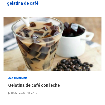
gelatina de café
nueva mesa de diálogo
4
INTERNACIONALES
ÚLTIMA HORA
Hiroshima 81 años de la
debacle atómica. Japón
debate principios no
5
nucleares
INTERNACIONALES
TITULARES
ÚLTIMA HORA
Trump vuelve intenta
nuevamente limitar
6
ciudadanía por nacimiento
GUERRA EN EL MUNDO
TITULARES
GASTRONOMÍA
ÚLTIMA HORA
Gelatina de café con leche
Ucrania y Rusia intensifican
julio 27, 2023
2719
ofensivas de largo alcance
7
NACIONALES
TITULARES