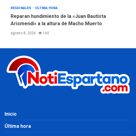
REGIONALES
ÚLTIMA HORA
Reparan hundimiento de la «Juan Bautista
Arismendi» a la altura de Macho Muerto
agosto 8, 2026
160
Inicio
Última hora