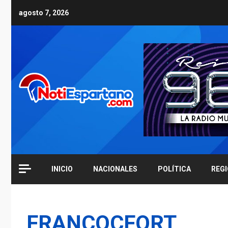
Skip
agosto 7, 2026
to
content
INICIO
NACIONALES
POLÍTICA
REG
FRANCOCFORT