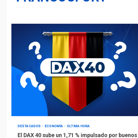
DESTACADOS
ECONOMÍA
ÚLTIMA HORA
El DAX 40 sube un 1,71 % impulsado por buenos