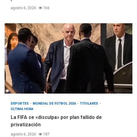
agosto 6, 2026
166
DEPORTES
MUNDIAL DE FÚTBOL 2026
TITULARES
ÚLTIMA HORA
La FIFA se «disculpa» por plan fallido de
privatización
agosto 6, 2026
187