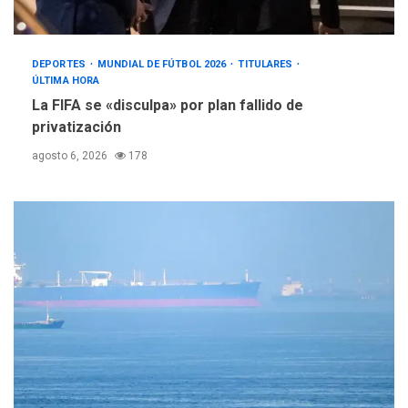
DEPORTES
MUNDIAL DE FÚTBOL 2026
TITULARES
ÚLTIMA HORA
La FIFA se «disculpa» por plan fallido de
privatización
agosto 6, 2026
178