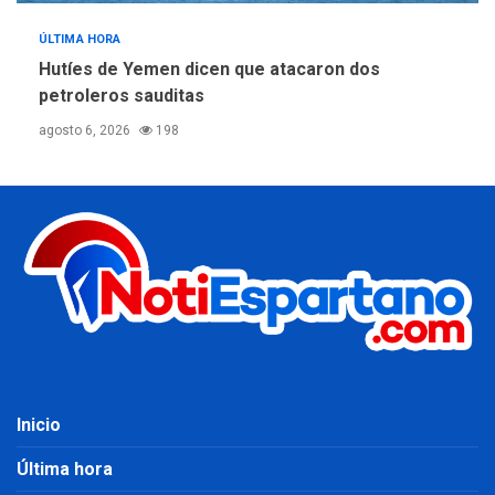
ÚLTIMA HORA
Hutíes de Yemen dicen que atacaron dos
petroleros sauditas
agosto 6, 2026
198
Inicio
Última hora