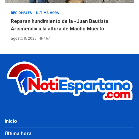
REGIONALES
ÚLTIMA HORA
Reparan hundimiento de la «Juan Bautista
Arismendi» a la altura de Macho Muerto
agosto 8, 2026
167
Inicio
Última hora