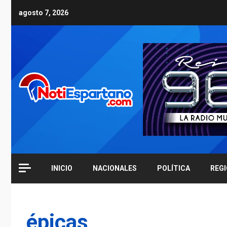
Skip
agosto 7, 2026
to
content
INICIO
NACIONALES
POLÍTICA
REG
épicas