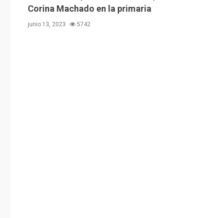
Corina Machado en la primaria
junio 13, 2023
5742