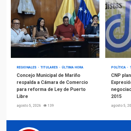
REGIONALES
TITULARES
ÚLTIMA HORA
POLÍTICA
Concejo Municipal de Mariño
CNP plant
respalda a Cámara de Comercio
Expresió
para reforma de Ley de Puerto
negociac
Libre
2015
agosto 5, 2026
139
agosto 5, 2