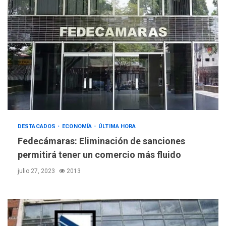
DESTACADOS
ECONOMÍA
ÚLTIMA HORA
Fedecámaras: Eliminación de sanciones
permitirá tener un comercio más fluido
julio 27, 2023
2013