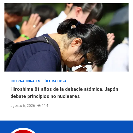
INTERNACIONALES
ÚLTIMA HORA
Hiroshima 81 años de la debacle atómica. Japón
debate principios no nucleares
agosto 6, 2026
114