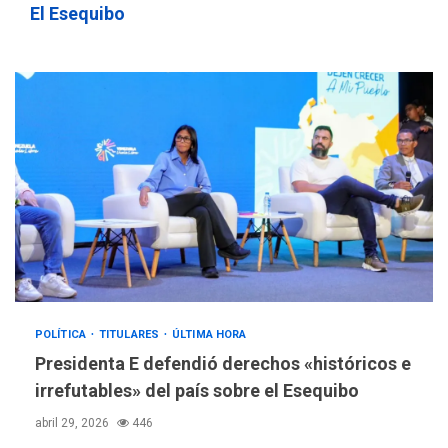
El Esequibo
POLÍTICA
TITULARES
ÚLTIMA HORA
Presidenta E defendió derechos «históricos e
irrefutables» del país sobre el Esequibo
abril 29, 2026
446