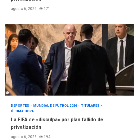
agosto 6, 2026
171
DEPORTES
MUNDIAL DE FÚTBOL 2026
TITULARES
ÚLTIMA HORA
La FIFA se «disculpa» por plan fallido de
privatización
agosto 6, 2026
194