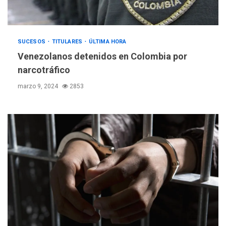
SUCESOS
TITULARES
ÚLTIMA HORA
Venezolanos detenidos en Colombia por
narcotráfico
marzo 9, 2024
2853