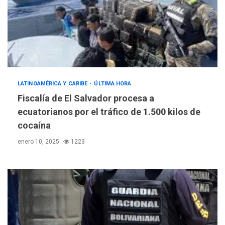
LATINOAMÉRICA Y CARIBE
ÚLTIMA HORA
Fiscalía de El Salvador procesa a
ecuatorianos por el tráfico de 1.500 kilos de
cocaína
enero 10, 2025
1223