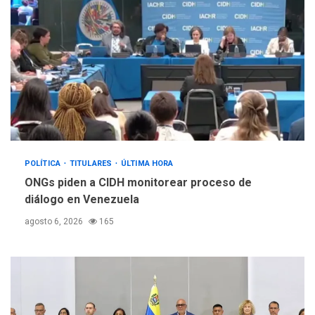
POLÍTICA
TITULARES
ÚLTIMA HORA
ONGs piden a CIDH monitorear proceso de
diálogo en Venezuela
agosto 6, 2026
165