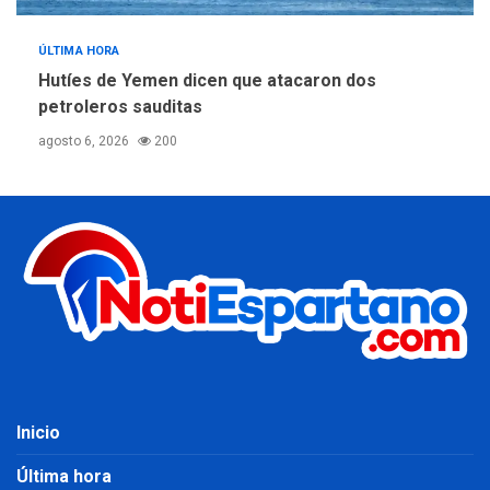
ÚLTIMA HORA
Hutíes de Yemen dicen que atacaron dos
petroleros sauditas
agosto 6, 2026
200
Inicio
Última hora