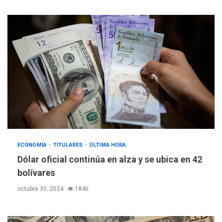
ECONOMÍA
TITULARES
ÚLTIMA HORA
Dólar oficial continúa en alza y se ubica en 42
bolívares
octubre 30, 2024
1846