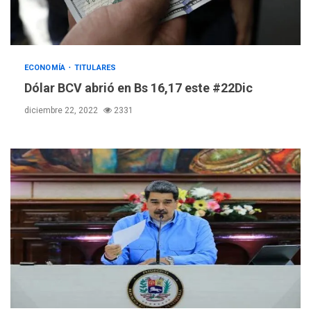
ECONOMÍA
TITULARES
Dólar BCV abrió en Bs 16,17 este #22Dic
diciembre 22, 2022
2331