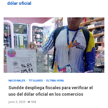
dólar oficial
NACIONALES
TITULARES
ÚLTIMA HORA
Sundde despliega fiscales para verificar el
uso del dólar oficial en los comercios
junio 3, 2025
908