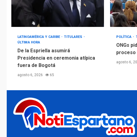
LATINOAMÉRICA Y CARIBE
TITULARES
POLÍTICA
ÚLTIMA HORA
ONGs pid
De la Espriella asumirá
proceso 
Presidencia en ceremonia atípica
agosto 6, 2
fuera de Bogotá
agosto 6, 2026
65