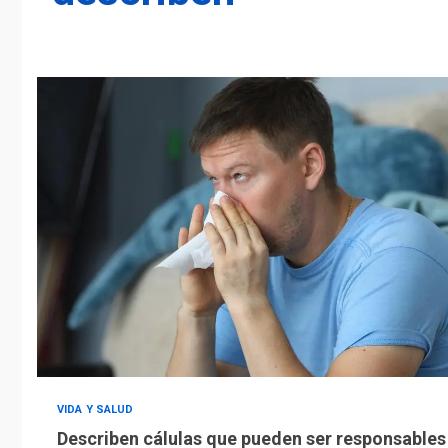
VIDA Y SALUD
Describen cálulas que pueden ser responsables