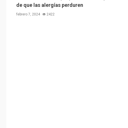
de que las alergías perduren
febrero 7, 2024
2422