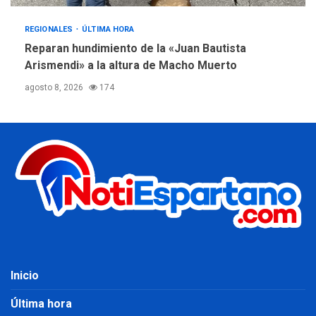
REGIONALES
ÚLTIMA HORA
Reparan hundimiento de la «Juan Bautista
Arismendi» a la altura de Macho Muerto
agosto 8, 2026
174
Inicio
Última hora